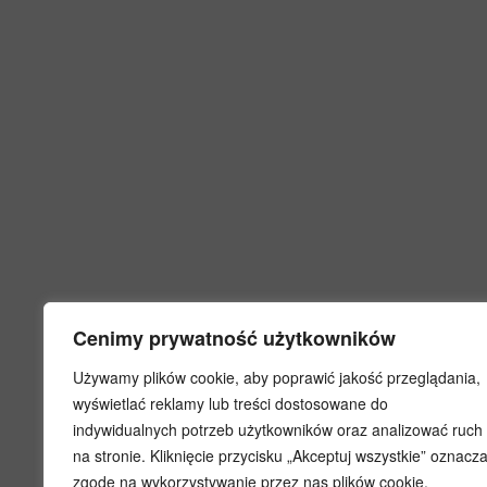
Cenimy prywatność użytkowników
Używamy plików cookie, aby poprawić jakość przeglądania,
wyświetlać reklamy lub treści dostosowane do
indywidualnych potrzeb użytkowników oraz analizować ruch
na stronie. Kliknięcie przycisku „Akceptuj wszystkie” oznacz
zgodę na wykorzystywanie przez nas plików cookie.